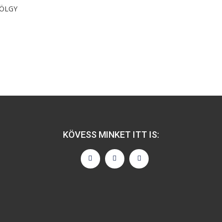
TÖLGY
KÖVESS MINKET ITT IS: