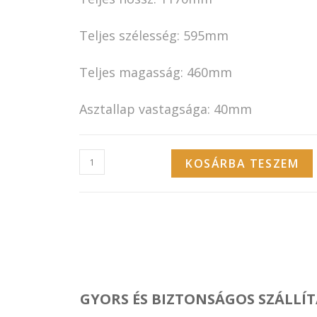
Teljes szélesség: 595mm
Teljes magasság: 460mm
Asztallap vastagsága: 40mm
KOSÁRBA TESZEM
GYORS ÉS BIZTONSÁGOS SZÁLLÍT