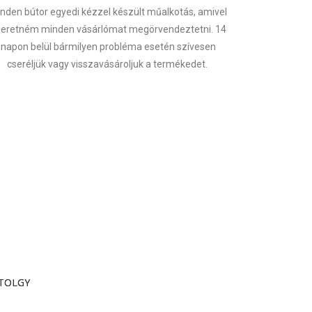
nden bútor egyedi kézzel készült műalkotás, amivel
zeretném minden vásárlómat megörvendeztetni. 14
napon belül bármilyen probléma esetén szívesen
cseréljük vagy visszavásároljuk a termékedet.