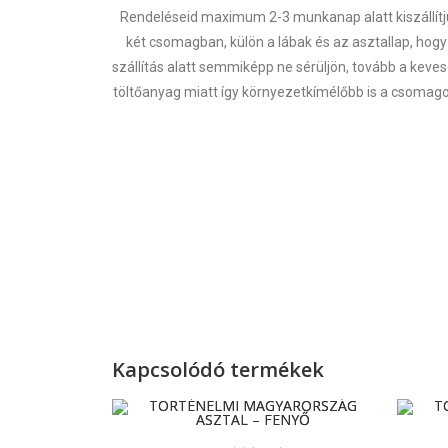
Rendeléseid maximum 2-3 munkanap alatt kiszállítj
két csomagban, külön a lábak és az asztallap, hogy
szállítás alatt semmiképp ne sérüljön, tovább a keve
töltőanyag miatt így környezetkímélőbb is a csomago
Kapcsolódó termékek