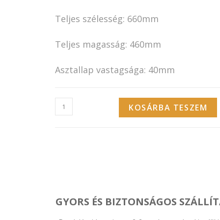
Teljes szélesség: 660mm
Teljes magasság: 460mm
Asztallap vastagsága: 40mm
KOSÁRBA TESZEM
GYORS ÉS BIZTONSÁGOS SZÁLLÍT