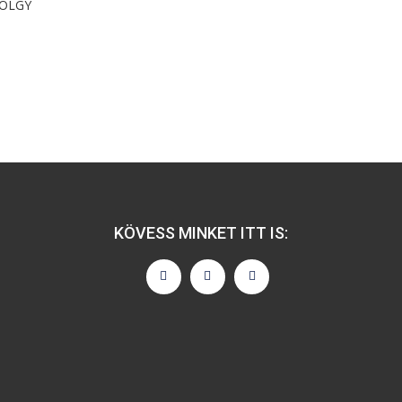
TÖLGY
KÖVESS MINKET ITT IS: