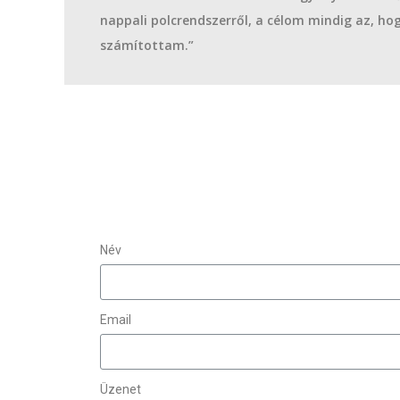
nappali polcrendszerről, a célom mindig az, hog
számítottam.”
Név
Email
Üzenet