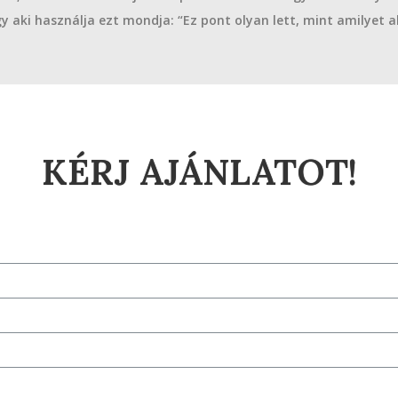
y aki használja ezt mondja: “Ez pont olyan lett, mint amilyet a
KÉRJ AJÁNLATOT!