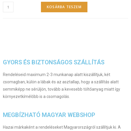
KOSÁRBA TESZEM
GYORS ÉS BIZTONSÁGOS SZÁLLÍTÁS
Rendeléseid maximum 2-3 munkanap alatt kiszállítjuk, két
csomagban, külön a lábak és az asztallap, hogy a szállítás alatt
semmiképp ne sérüljön, tovább a kevesebb töltőanyag miatt így
környezetkímélőbb is a csomagolás.
MEGBÍZHATÓ MAGYAR WEBSHOP
Hazai márkaként a rendeléseket Magyarországról szállítjuk ki. A