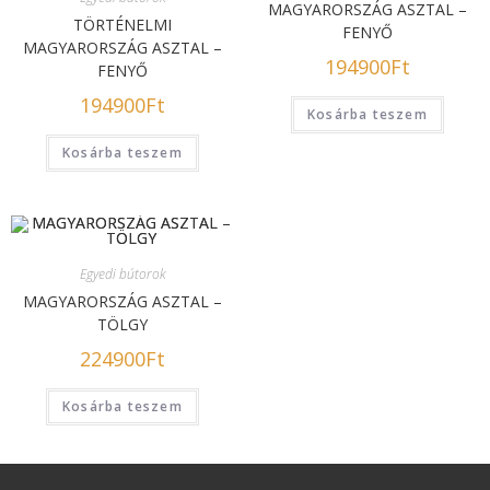
MAGYARORSZÁG ASZTAL –
TÖRTÉNELMI
FENYŐ
MAGYARORSZÁG ASZTAL –
194900
Ft
FENYŐ
194900
Ft
Kosárba teszem
Kosárba teszem
Egyedi bútorok
MAGYARORSZÁG ASZTAL –
TÖLGY
224900
Ft
Kosárba teszem