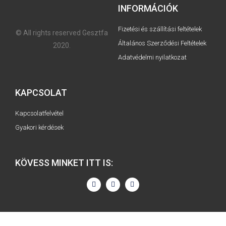
INFORMÁCIÓK
Fizetési és szállítási feltételek
© All rights reserved Gesztfa
Általános Szerződési Feltételek
2020.
Adatvédelmi nyilatkozat
KAPCSOLAT
Kapcsolatfelvétel
Gyakori kérdések
KÖVESS MINKET ITT IS: